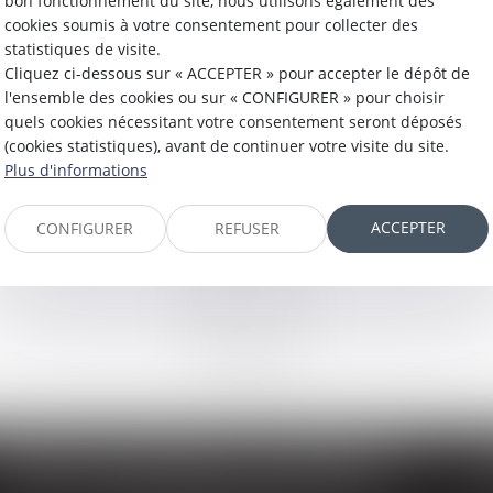
bon fonctionnement du site, nous utilisons également des
cookies soumis à votre consentement pour collecter des
statistiques de visite.
Cliquez ci-dessous sur « ACCEPTER » pour accepter le dépôt de
l'ensemble des cookies ou sur « CONFIGURER » pour choisir
quels cookies nécessitant votre consentement seront déposés
(cookies statistiques), avant de continuer votre visite du site.
Plus d'informations
ACCEPTER
CONFIGURER
REFUSER
CABINET SECONDAIRE LA BOURBOULE