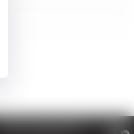
CABINET SECONDAIRE YDES