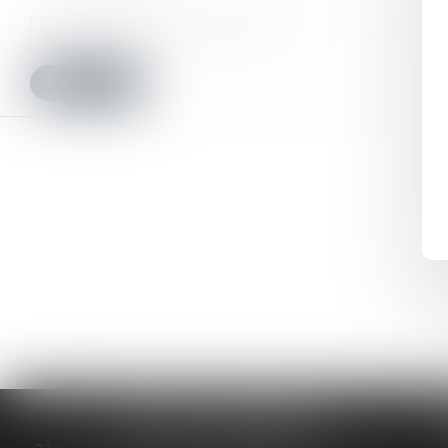
Tous les domaines de compétence
Rechercher
Suivez-Nous
TEILLOT & ASSOCIÉS