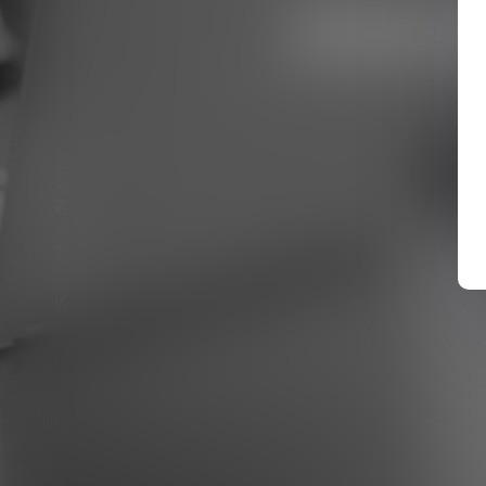
DRO
Suivez-Nous