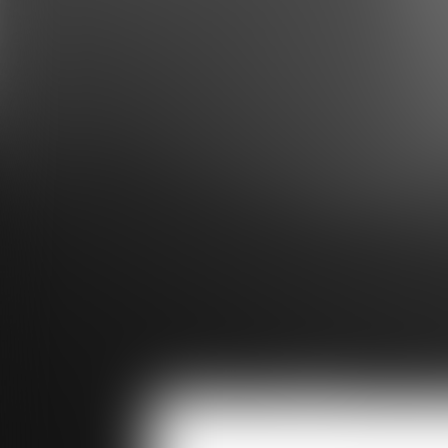
Compétences
Droit immobilier