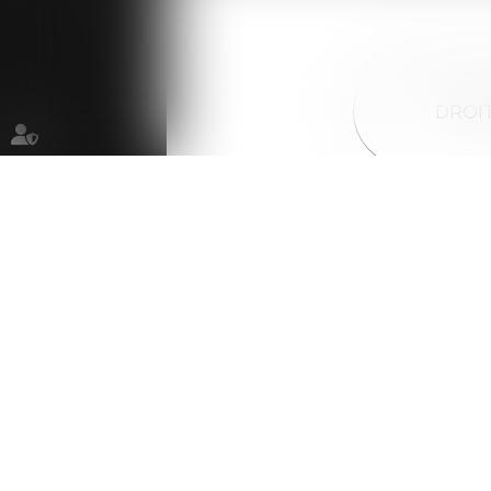
DROIT