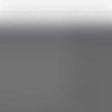
Cabinet
Équipe
Compétences
Actualités
Contactez nous