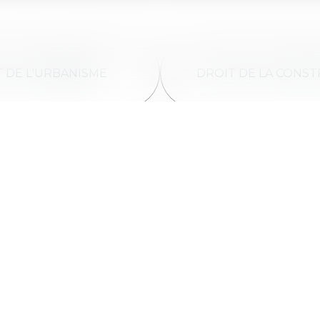
 DE L'URBANISME
DROIT DE LA CONS