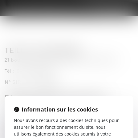
TEILLOT & ASSOCIÉS
21 boulevard Berthelot, 63400 CHAMALIERES
Tél : 04 73 29 30 46
N° SIRET : 379589880
Directeur de la publication
TEILLOT & ASSOCIÉS
Information sur les cookies
Nous avons recours à des cookies techniques pour
Hébergement
assurer le bon fonctionnement du site, nous
Société SEPTEO Legaltech
utilisons également des cookies soumis à votre