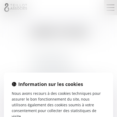
LIENS UTILES
www.cnb.avocat.fr
www.legifrance.gouv.fr
www.justice.gouv.fr
www.courdecassation.fr
www.conseil-constitutionnel.fr
Information sur les cookies
Nous avons recours à des cookies techniques pour
assurer le bon fonctionnement du site, nous
utilisons également des cookies soumis à votre
consentement pour collecter des statistiques de
visite.