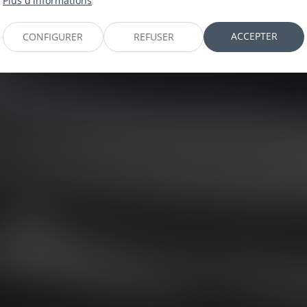
Plus d'informations
ACCEPTER
CONFIGURER
REFUSER