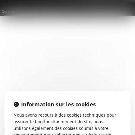
Compétences
Droit des personnes
DROIT DE LA FAMILLE
DROIT DES SUCCESSIONS
Information sur les cookies
Nous avons recours à des cookies techniques pour
assurer le bon fonctionnement du site, nous
utilisons également des cookies soumis à votre
consentement pour collecter des statistiques de