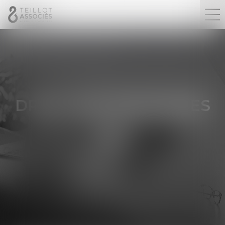
DROIT DES PERSONNES