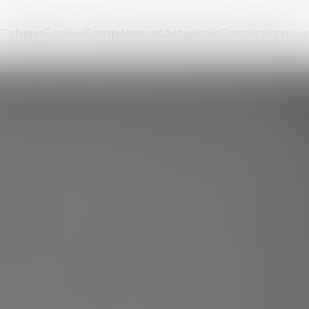
Cabinet
Équipe
Compétences
Actualités
Contactez nous