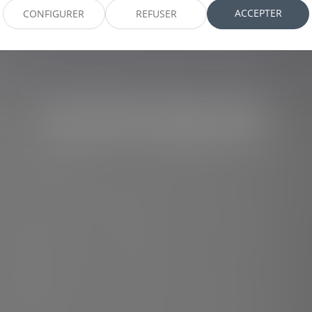
ACCEPTER
CONFIGURER
REFUSER
Avocate Associée