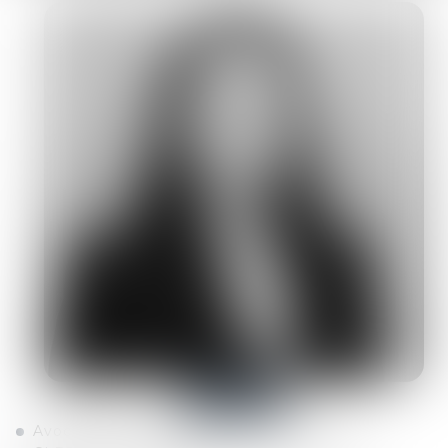
Contacter
Avocat associée - Avocat au Barreau de