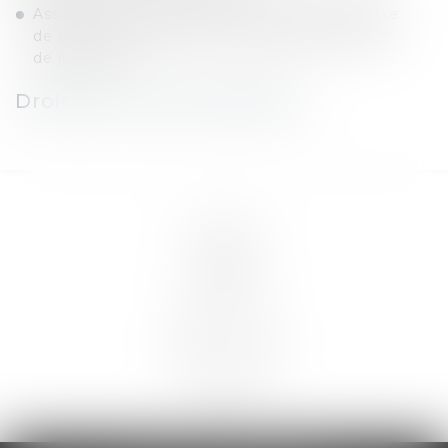
Assistance du mineur prévenu durant la phase
de mise en examen ainsi que durant la phase
de jugement
Droit de la consommation