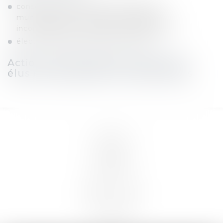
conseil et contentieux des élections
municipales et cantonales (inéligibilité,
incompatibilité, comptes de campagne…)
élections professionnelles (URPS)
Actions de formation auprés des
élus et des agents de collectivités