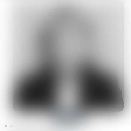
Contacter
Avocat associée - Avocat au Barreau de