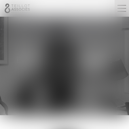
BETTY
GUILLAUME
Autre