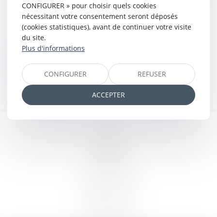
CONFIGURER » pour choisir quels cookies
(LOI n° 2015-990 du 6 août 2015)
nécessitant votre consentement seront déposés
(cookies statistiques), avant de continuer votre visite
Les honoraires peuvent être établis selon
3
du site.
modalités
:
Plus d'informations
L'honoraire au temps passé
L'honoraire au forfait
CONFIGURER
REFUSER
L'honoraire au résultat
ACCEPTER