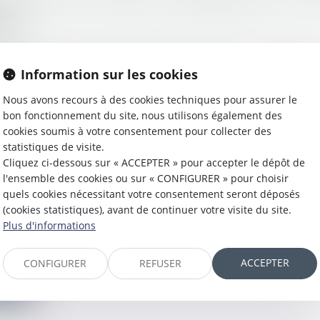
les
024
rnement a décidé de rendre public l'avis rendu par
e loi relatif au développement de l’offre de logeme
Information sur les cookies
suite
Nous avons recours à des cookies techniques pour assurer le
bon fonctionnement du site, nous utilisons également des
cookies soumis à votre consentement pour collecter des
statistiques de visite.
Cliquez ci-dessous sur « ACCEPTER » pour accepter le dépôt de
l'ensemble des cookies ou sur « CONFIGURER » pour choisir
e et environnement : prévention contre l'intens
quels cookies nécessitant votre consentement seront déposés
incendie
(cookies statistiques), avant de continuer votre visite du site.
024
Plus d'informations
t n° 2024-405 du 29 avril 2024 met à jour la procé
ues en rendant obligatoire pour le vendeur ou le bai
ACCEPTER
CONFIGURER
REFUSER
suite