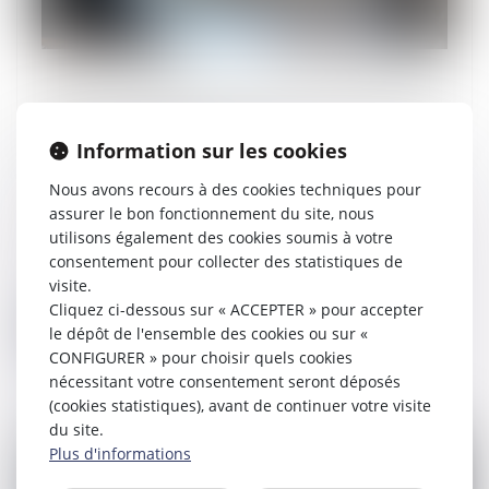
Villes : le changement climatique impose
des adaptations urbaines
Information sur les cookies
10/03/2025
Nous avons recours à des cookies techniques pour
La politique de renouvellement urbain
assurer le bon fonctionnement du site, nous
vise à contrer les processus de
utilisons également des cookies soumis à votre
déqualification et de paupérisation qui
consentement pour collecter des statistiques de
touchent les territoires les plus fragiles.
visite.
Pil...
Cliquez ci-dessous sur « ACCEPTER » pour accepter
Lire la suite
le dépôt de l'ensemble des cookies ou sur «
CONFIGURER » pour choisir quels cookies
nécessitant votre consentement seront déposés
(cookies statistiques), avant de continuer votre visite
du site.
Plus d'informations