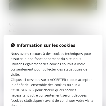
Collectivités : le coût de réfection de la
chaussée à la suite d’un chantier
d’enfouissement de canalisations de gaz
naturel peut être réclamé au gestionnaire
Information sur les cookies
du réseau
Nous avons recours à des cookies techniques pour
15/06/2026
assurer le bon fonctionnement du site, nous
Une réponse ministérielle fait le point sur
utilisons également des cookies soumis à votre
les dispositions permettant une remise
consentement pour collecter des statistiques de
en état des voies communales aux frais
visite.
de l’intervenant lorsque celui-ci n...
Cliquez ci-dessous sur « ACCEPTER » pour accepter
le dépôt de l'ensemble des cookies ou sur «
Lire la suite
CONFIGURER » pour choisir quels cookies
nécessitant votre consentement seront déposés
(cookies statistiques), avant de continuer votre visite
du site.