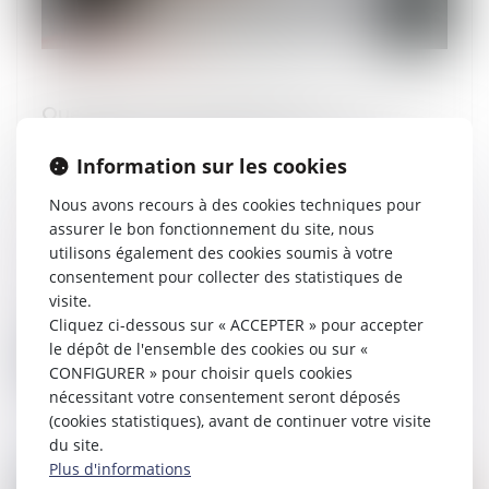
Quel est le droit applicable à une
délégation de service public en matière
Information sur les cookies
d'assainissement ?
13/05/2025
Nous avons recours à des cookies techniques pour
Dans une réponse ministérielle, le
assurer le bon fonctionnement du site, nous
gouvernement précise que les activités
utilisons également des cookies soumis à votre
d'opérateur de réseaux dans le secteur
consentement pour collecter des statistiques de
de l'eau potable sont soumises aux
visite.
obligatio...
Cliquez ci-dessous sur « ACCEPTER » pour accepter
le dépôt de l'ensemble des cookies ou sur «
Lire la suite
CONFIGURER » pour choisir quels cookies
nécessitant votre consentement seront déposés
(cookies statistiques), avant de continuer votre visite
du site.
Plus d'informations